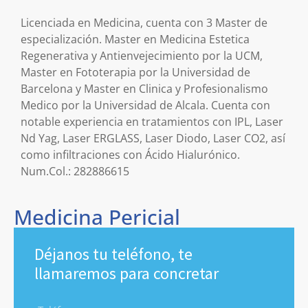
Licenciada en Medicina, cuenta con 3 Master de
especialización. Master en Medicina Estetica
Regenerativa y Antienvejecimiento por la UCM,
Master en Fototerapia por la Universidad de
Barcelona y Master en Clinica y Profesionalismo
Medico por la Universidad de Alcala. Cuenta con
notable experiencia en tratamientos con IPL, Laser
Nd Yag, Laser ERGLASS, Laser Diodo, Laser CO2, así
como infiltraciones con Ácido Hialurónico.
Num.Col.: 282886615
Medicina Pericial
Déjanos tu teléfono, te
llamaremos para concretar