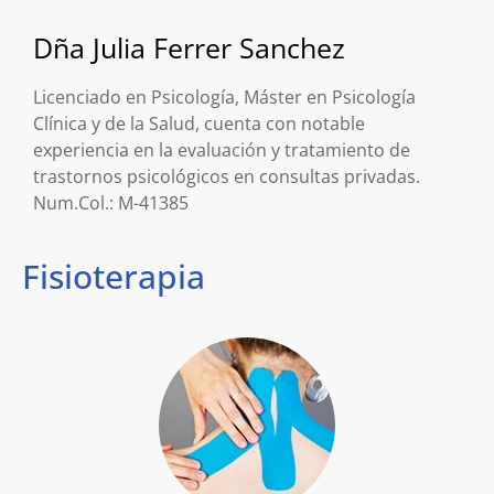
Dña Julia Ferrer Sanchez
Licenciado en Psicología, Máster en Psicología
Clínica y de la Salud, cuenta con notable
experiencia en la evaluación y tratamiento de
trastornos psicológicos en consultas privadas.
Num.Col.: M-41385
Fisioterapia