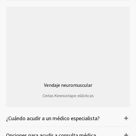
Vendaje neuromuscular
Cintas Kinesiotape elásticas
¿Cuándo acudir a un médico especialista?
Opciones para acudir a consulta médica