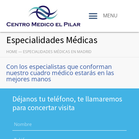
contenido
MENU
Especialidades Médicas
HOME
—
ESPECIALIDADES MÉDICAS EN MADRID
Con los especialistas que conforman
nuestro cuadro médico estarás en las
mejores manos
Déjanos tu teléfono, te llamaremos
para concertar visita