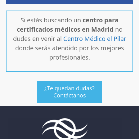
Si estás buscando un
centro para
certificados médicos en Madrid
no
dudes en venir al
Centro Médico el Pilar
donde serás atendido por los mejores
profesionales.
¿Te quedan dudas?
Contáctanos