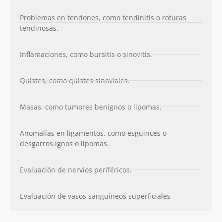
Problemas en tendones, como tendinitis o roturas
tendinosas.
Inflamaciones, como bursitis o sinovitis.
Quistes, como quistes sinoviales.
Masas, como tumores benignos o lipomas.
Anomalías en ligamentos, como esguinces o
desgarros.ignos o lipomas.
Evaluación de nervios periféricos.
Evaluación de vasos sanguíneos superficiales