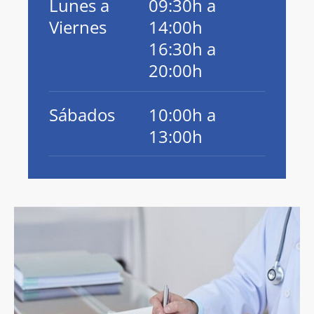
Lunes a
09:30h a
Viernes
14:00h
16:30h a
20:00h
Sábados
10:00h a
13:00h