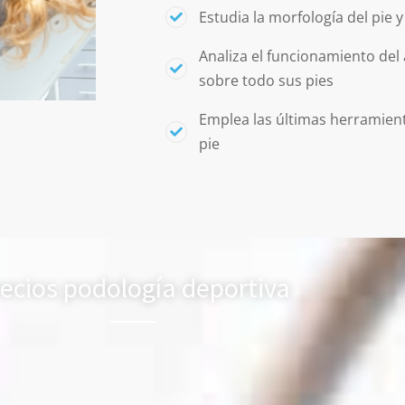
Estudia la morfología del pie 
Analiza el funcionamiento del
sobre todo sus pies
Emplea las últimas herramient
pie
ecios podología deportiva