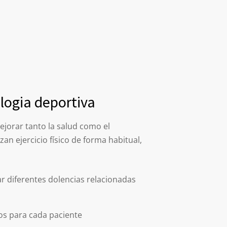
logia deportiva
jorar tanto la salud como el
zan ejercicio físico de forma habitual,
ar diferentes dolencias relacionadas
os para cada paciente