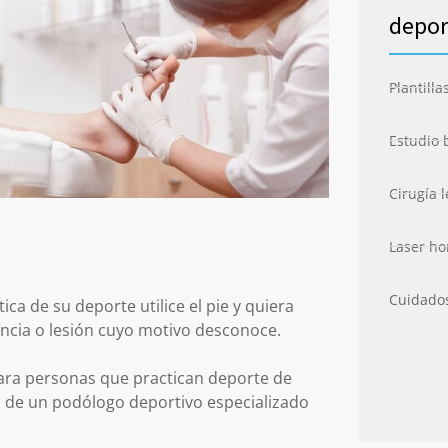
depor
Plantilla
Estudio 
Cirugía 
Laser ho
Cuidados
ica de su deporte utilice el pie y quiera
encia o lesión cuyo motivo desconoce.
ara personas que practican deporte de
 de un podólogo deportivo especializado