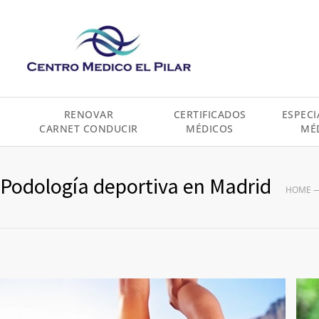
contenido
RENOVAR
CERTIFICADOS
ESPECI
CARNET CONDUCIR
MÉDICOS
MÉ
Podología deportiva en Madrid
HOME