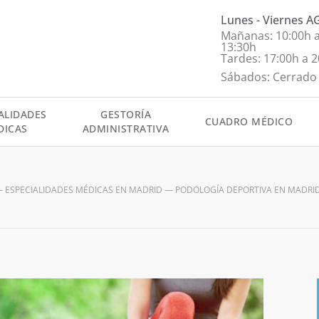
Lunes - Viernes 
Mañanas: 10:00h 
13:30h
Tardes: 17:00h a 
Sábados: Cerrado
ALIDADES
GESTORÍA
CUADRO MÉDICO
DICAS
ADMINISTRATIVA
—
ESPECIALIDADES MÉDICAS EN MADRID
—
PODOLOGÍA DEPORTIVA EN MADRI