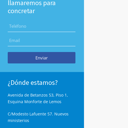
llamaremos para
concretar
Enviar
¿Dónde estamos?
Avenida de Betanzos 53, Piso 1,
Esquina Monforte de Lemos
C/Modesto Lafuente 57. Nuevos
ministerios