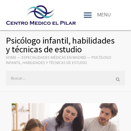
contenido
MENU
Psicólogo infantil, habilidades
y técnicas de estudio
HOME
—
ESPECIALIDADES MÉDICAS EN MADRID
—
PSICÓLOGO
INFANTIL, HABILIDADES Y TÉCNICAS DE ESTUDIO