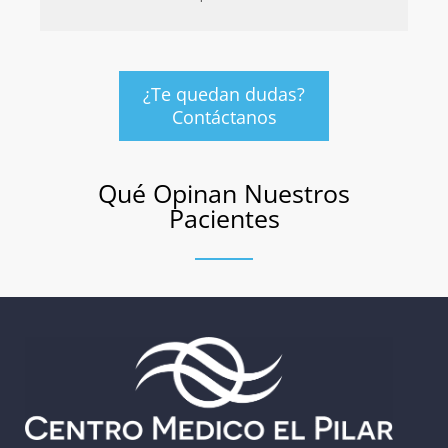
¿Te quedan dudas?
Contáctanos
Qué Opinan Nuestros
Pacientes