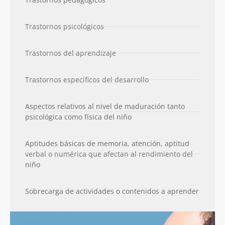
Trastornos psicológicos
Trastornos del aprendizaje
Trastornos específicos del desarrollo
Aspectos relativos al nivel de maduración tanto
psicológica como física del niño
Aptitudes básicas de memoria, atención, aptitud
verbal o numérica que afectan al rendimiento del
niño
Sobrecarga de actividades o contenidos a aprender