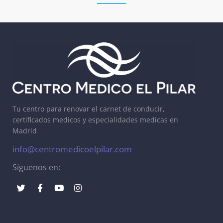
Tu centro para renovar el carnet de conducir,
certificados medicos y especialidades medicas en
Madrid
info@centromedicoelpilar.com
Síguenos en: