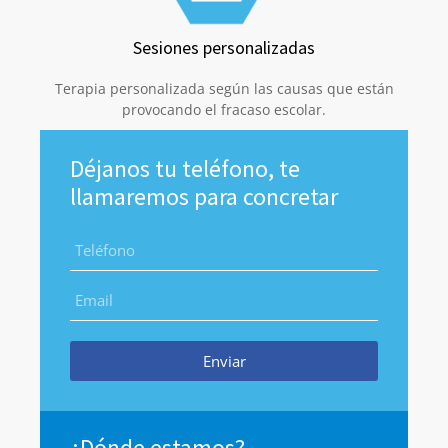
Sesiones personalizadas
Terapia personalizada según las causas que están
provocando el fracaso escolar.
Déjanos tu teléfono, te
llamaremos para concretar
Enviar
¿Dónde estamos?