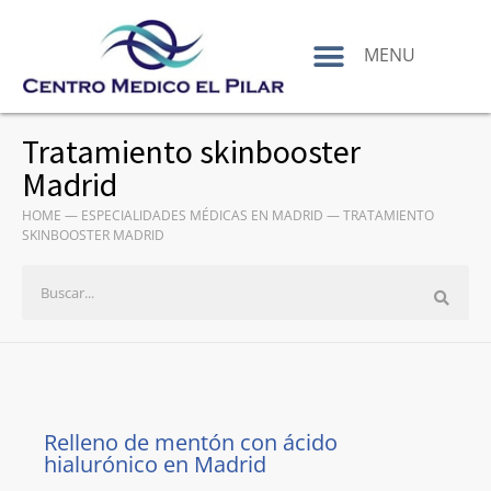
contenido
MENU
Tratamiento skinbooster
Madrid
HOME
—
ESPECIALIDADES MÉDICAS EN MADRID
—
TRATAMIENTO
SKINBOOSTER MADRID
Relleno de mentón con ácido
hialurónico en Madrid