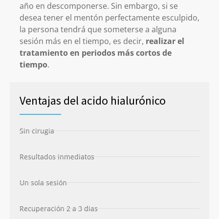
año en descomponerse. Sin embargo, si se
desea tener el mentón perfectamente esculpido,
la persona tendrá que someterse a alguna
sesión más en el tiempo, es decir,
realizar el
tratamiento en periodos más cortos de
tiempo
.
Ventajas del acido hialurónico
Sin cirugia
Resultados inmediatos
Un sola sesión
Recuperación 2 a 3 dias