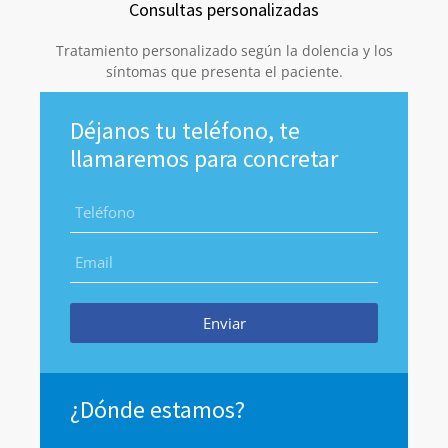
Consultas personalizadas
Tratamiento personalizado según la dolencia y los
síntomas que presenta el paciente.
Déjanos tu teléfono, te
llamaremos para concretar
Enviar
¿Dónde estamos?