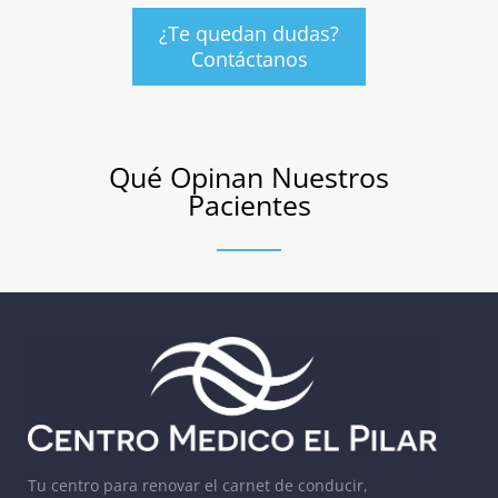
¿Te quedan dudas?
Contáctanos
Qué Opinan Nuestros
Pacientes
Tu centro para renovar el carnet de conducir,