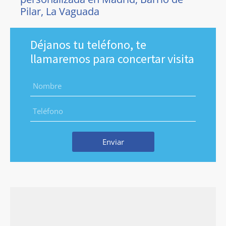
Pilar, La Vaguada
Déjanos tu teléfono, te
llamaremos para concertar visita
Enviar