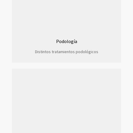
Podología
Distintos tratamientos podológicos