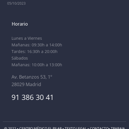
05/10/2023
Horario
Lunes a Viernes
Mañanas: 09:30h a 14:00h
Tardes: 16:30h a 20:00h
Sábados
Mañanas: 10:00h a 13:00h
Av. Betanzos 53, 1º
28029 Madrid
91 386 30 41
@ 2022 • CENTRO MÉDICO EL PILAR •
TEXTO LEGAL
•
CONTACTO
•
TRABAJA