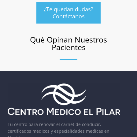
¿Te quedan dudas?
Contáctanos
Qué Opinan Nuestros
Pacientes
Tu centro para renovar el carnet de conducir,
certificados medicos y especialidades medicas en