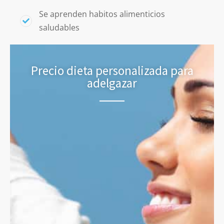
Se aprenden habitos alimenticios
saludables
Precio dieta personalizada para
adelgazar