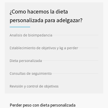
¿Como hacemos la dieta
personalizada para adelgazar?
Analisis de bioimpedancia
Establecimiento de objetivos y kg a perder
Dieta personalizada
Consultas de seguimiento
Revisión y control de objetivos
Perder peso con dieta personalizada