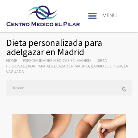
contenido
MENU
Dieta personalizada para
adelgazar en Madrid
HOME
—
ESPECIALIDADES MÉDICAS EN MADRID
—
DIETA
PERSONALIZADA PARA ADELGAZAR EN MADRID, BARRIO DEL PILAR, LA
VAGUADA