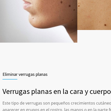
Eliminar verrugas planas
Verrugas planas en la cara y cuerpo
Este tipo de verrugas son pequeños crecimientos cutáne
aparecer en grupos en el rostro, las manos o en la parte f