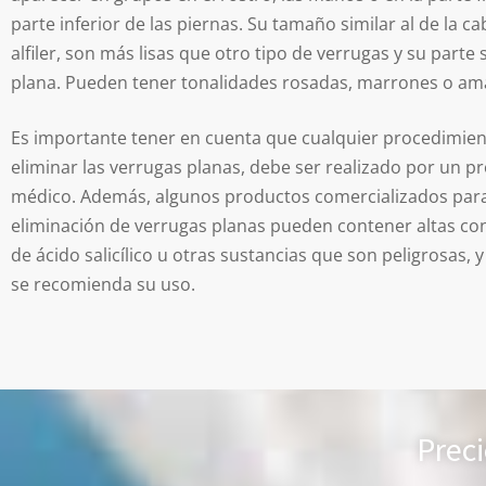
parte inferior de las piernas. Su tamaño similar al de la c
alfiler, son más lisas que otro tipo de verrugas y su parte 
plana. Pueden tener tonalidades rosadas, marrones o ama
Es importante tener en cuenta que cualquier procedimie
eliminar las verrugas planas, debe ser realizado por un pr
médico. Además, algunos productos comercializados para
eliminación de verrugas planas pueden contener altas co
de ácido salicílico u otras sustancias que son peligrosas, 
se recomienda su uso.
Preci