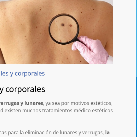
ales y corporales
 y corporales
verrugas y lunares
, ya sea por motivos estéticos,
idad existen muchos tratamientos médico estéticos
as para la eliminación de lunares y verrugas,
la