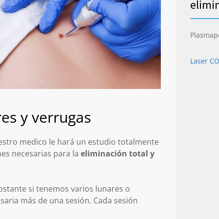
elimi
Plasmap
Laser C
es y verrugas
uestro medico le hará un estudio totalmente
nes necesarias para la
eliminación total y
bstante si tenemos varios lunares o
esaria más de una sesión. Cada sesión