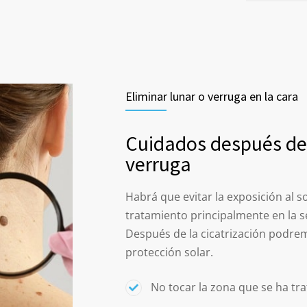
Eliminar lunar o verruga en la cara
Cuidados después de 
verruga
Habrá que evitar la exposición al s
tratamiento principalmente en la s
Después de la cicatrización podrem
protección solar.
No tocar la zona que se ha tr