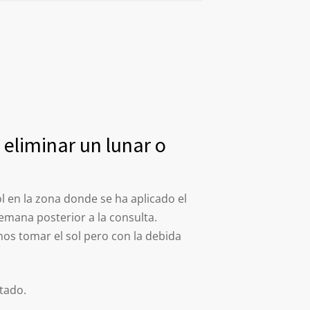
eliminar un lunar o
ol en la zona donde se ha aplicado el
emana posterior a la consulta.
os tomar el sol pero con la debida
atado.