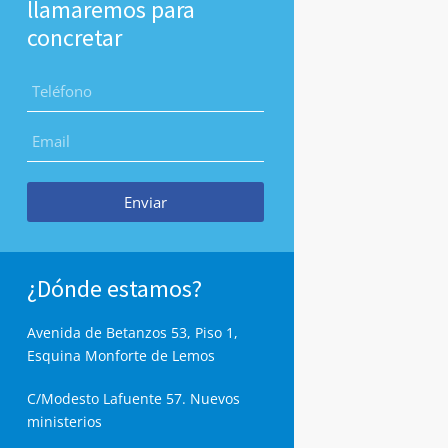
llamaremos para
concretar
Enviar
¿Dónde estamos?
Avenida de Betanzos 53, Piso 1,
Esquina Monforte de Lemos
C/Modesto Lafuente 57. Nuevos
ministerios