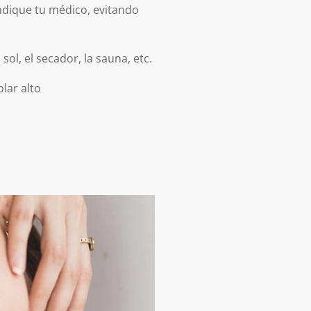
indique tu médico, evitando
sol, el secador, la sauna, etc.
olar alto