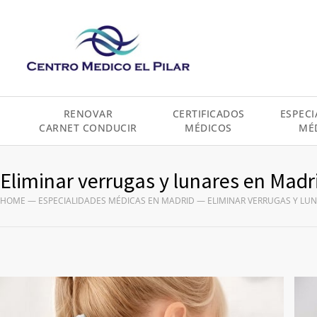
contenido
RENOVAR
CERTIFICADOS
ESPECI
CARNET CONDUCIR
MÉDICOS
MÉ
Eliminar verrugas y lunares en Madr
HOME
—
ESPECIALIDADES MÉDICAS EN MADRID
—
ELIMINAR VERRUGAS Y LU