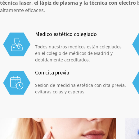
técnica laser, el lápiz de plasma y la técnica con electro 
altamente eficaces.
Medico estético colegiado
Todos nuestros medicos están colegiados
en el colegio de médicos de Madrid y
debidamente acreditados.
Con cita previa
Sesión de medicina estética con cita previa,
evitaras colas y esperas.