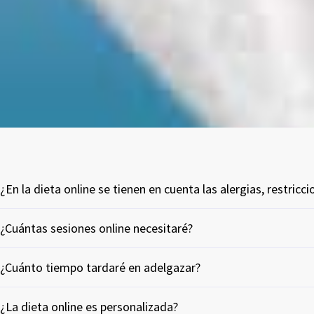
¿En la dieta online se tienen en cuenta las alergias, restricc
¿Cuántas sesiones online necesitaré?
¿Cuánto tiempo tardaré en adelgazar?
¿La dieta online es personalizada?