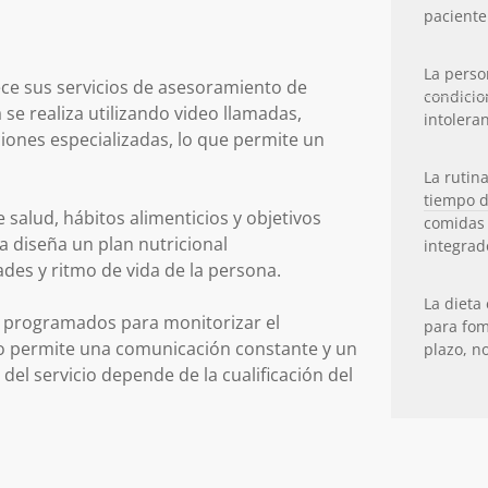
paciente
La perso
rece sus servicios de asesoramiento de
condicio
 se realiza utilizando video llamadas,
intolera
ciones especializadas, lo que permite un
La rutina
tiempo d
 salud, hábitos alimenticios y objetivos
comidas 
ta diseña un plan nutricional
integrad
des y ritmo de vida de la persona.
La dieta
s programados para monitorizar el
para fom
lo permite una comunicación constante y un
plazo, no
 del servicio depende de la cualificación del