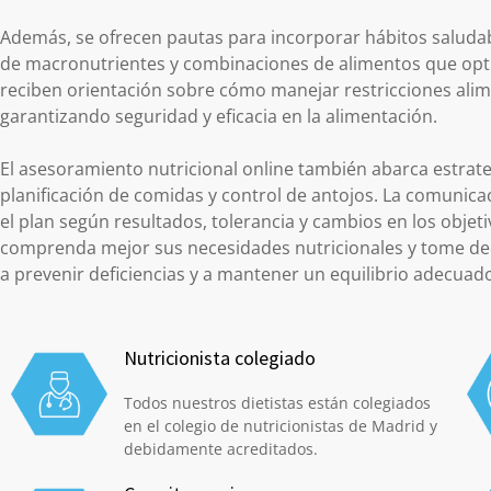
Además, se ofrecen pautas para incorporar hábitos saludabl
de macronutrientes y combinaciones de alimentos que optim
reciben orientación sobre cómo manejar restricciones alime
garantizando seguridad y eficacia en la alimentación.
El asesoramiento nutricional online también abarca estrate
planificación de comidas y control de antojos. La comunica
el plan según resultados, tolerancia y cambios en los obje
comprenda mejor sus necesidades nutricionales y tome dec
a prevenir deficiencias y a mantener un equilibrio adecuado 
Nutricionista colegiado
Todos nuestros dietistas están colegiados
en el colegio de nutricionistas de Madrid y
debidamente acreditados.