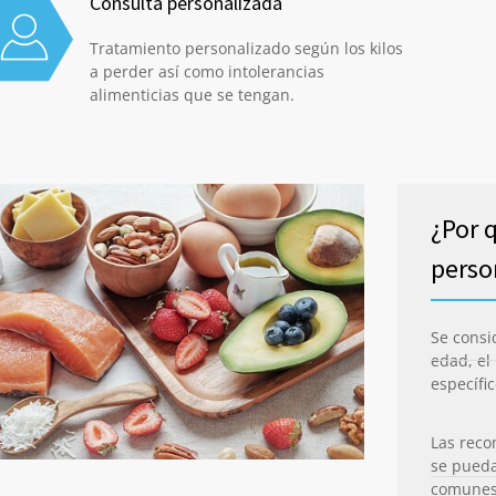
Consulta personalizada
Tratamiento personalizado según los kilos
a perder así como intolerancias
alimenticias que se tengan.
¿Por 
perso
Se consi
edad, el 
específi
Las rec
se pueda
comunes 