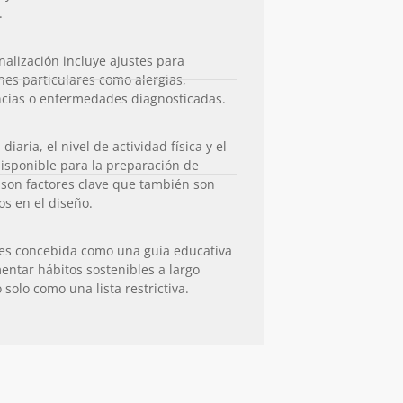
.
nalización incluye ajustes para
nes particulares como alergias,
ncias o enfermedades diagnosticadas.
 diaria, el nivel de actividad física y el
isponible para la preparación de
son factores clave que también son
os en el diseño.
 es concebida como una guía educativa
entar hábitos sostenibles a largo
 solo como una lista restrictiva.