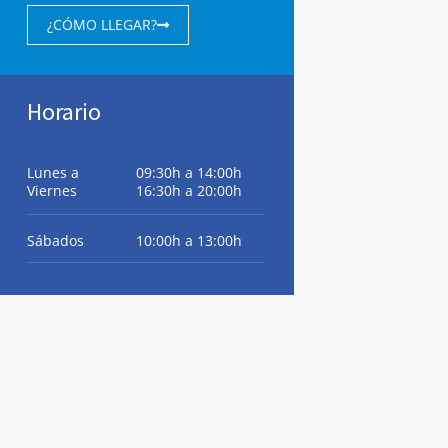
¿CÓMO LLEGAR?
Horario
Lunes a
09:30h a 14:00h
Viernes
16:30h a 20:00h
Sábados
10:00h a 13:00h