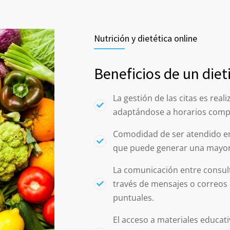
Nutrición y dietética online
Beneficios de un diet
La gestión de las citas es real
adaptándose a horarios compl
Comodidad de ser atendido en 
que puede generar una mayor 
La comunicación entre consult
través de mensajes o correos 
puntuales.
El acceso a materiales educati