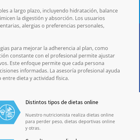
es a largo plazo, incluyendo hidratación, balance
icen la digestión y absorción. Los usuarios
ntarias, alergias o preferencias personales,
gias para mejorar la adherencia al plan, como
ción constante con el profesional permite ajustar
tivos. Este enfoque permite que cada persona
isiones informadas. La asesoría profesional ayuda
entre dieta y actividad física.
Distintos tipos de dietas online
Nuestro nutricionista realiza dietas online
para perder peso, dietas deportivas online
y otras.