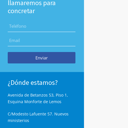
llamaremos para
concretar
Enviar
¿Dónde estamos?
Avenida de Betanzos 53, Piso 1,
Esquina Monforte de Lemos
C/Modesto Lafuente 57. Nuevos
ministerios