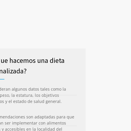
que hacemos una dieta
nalizada?
deran algunos datos tales como la
peso, la estatura, los objetivos
cos y el estado de salud general.
omendaciones son adaptadas para que
n ser implementar con alimentos
y accesibles en la localidad del