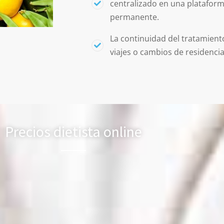
centralizado en una platafor
permanente.
La continuidad del tratamient
viajes o cambios de residencia
Precios dietista online