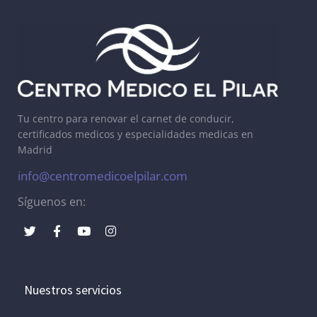
Tu centro para renovar el carnet de conducir,
certificados medicos y especialidades medicas en
Madrid
info@centromedicoelpilar.com
Síguenos en:
Nuestros servicios