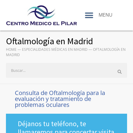
contenido
MENU
Oftalmología en Madrid
HOME
—
ESPECIALIDADES MÉDICAS EN MADRID
—
OFTALMOLOGÍA EN
MADRID
Consulta de Oftalmología para la
evaluación y tratamiento de
problemas oculares
Déjanos tu teléfono, te
llamaremos para concertar visita