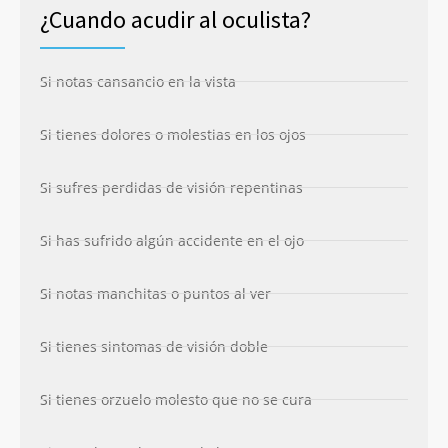
¿Cuando acudir al oculista?
Si notas cansancio en la vista
Si tienes dolores o molestias en los ojos
Si sufres perdidas de visión repentinas
Si has sufrido algún accidente en el ojo
Si notas manchitas o puntos al ver
Si tienes sintomas de visión doble
Si tienes orzuelo molesto que no se cura