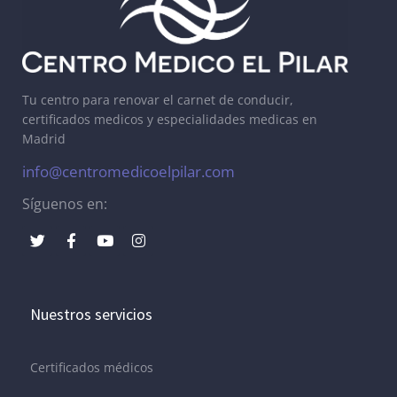
Tu centro para renovar el carnet de conducir,
certificados medicos y especialidades medicas en
Madrid
info@centromedicoelpilar.com
Síguenos en:
Nuestros servicios
Certificados médicos