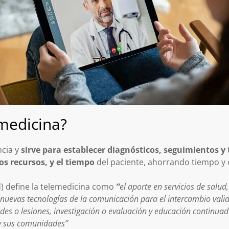
emedicina?
ncia y
sirve para establecer diagnósticos, seguimientos y
os recursos, y el tiempo
del paciente, ahorrando tiempo y 
d) define la telemedicina como
“
el aporte en servicios de salud,
 nuevas tecnologías de la comunicación para el intercambio valid
es o lesiones, investigación o evaluación y educación continuada
 y sus comunidades”