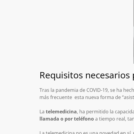
Requisitos necesarios 
Tras la pandemia de COVID-19, se ha hecho
más frecuente esta nueva forma de “asisti
La
telemedicina
, ha permitido la capaci
llamada o por teléfono
a tiempo real, ta
La telemedicina no es una novedad en sí, 