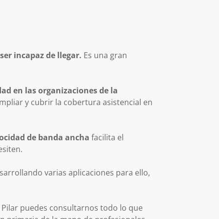
er incapaz de llegar.
Es una gran
dad en las organizaciones de la
liar y cubrir la cobertura asistencial en
locidad de banda ancha
facilita el
esiten.
sarrollando varias aplicaciones para ello,
l Pilar puedes consultarnos todo lo que