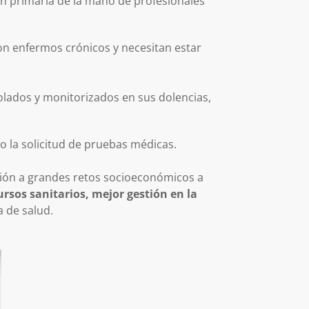
ón primaria de la mano de profesionales
son enfermos crónicos y necesitan estar
olados y monitorizados en sus dolencias,
 o la solicitud de pruebas médicas.
ión a grandes retos socioeconómicos a
rsos sanitarios, mejor gestión en la
a de salud.