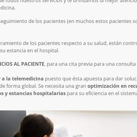
de todos nuestros servicios y te brindamos la mejor atenci
dicina.
l seguimiento de los pacientes (en muchos estos pacientes 
ramiento de los pacientes respecto a su salud, están contr
su estancia en el hospital.
ICIOS AL PACIENTE
, para una cita previa para una consulta
 a la telemedicina
puesto que ésta apuesta para dar soluc
 de forma global. Se necesita una gran
optimización en recu
 y estancias hospitalarias
para su eficiencia en el sistem