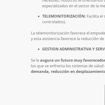
necesites, nosotros te orientamos 
especializados en el sector de la me
TELEMONITORIZACIÓN:
Facilita e
controlados).
La telemonitorización favorece el empode
y esta asistencia favorece la reducción de 
GESTION ADMINISTRATIVA Y SERV
Se le
augura un futuro muy favorecedor
los que se enfrenta los sistemas de salud
demanda, reducción en desplazamientos