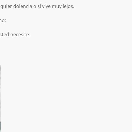
uier dolencia o si vive muy lejos.
mo:
ted necesite.