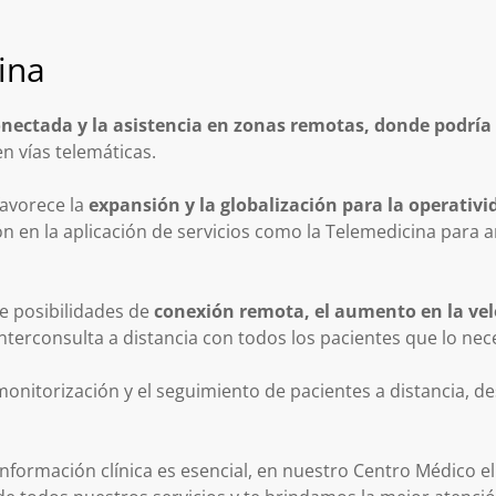
ina
nectada y la asistencia en zonas remotas, donde podría s
en vías telemáticas.
favorece la
expansión y la globalización para la operativi
en la aplicación de servicios como la Telemedicina para amp
e posibilidades de
conexión remota, el aumento en la ve
nterconsulta a distancia con todos los pacientes que lo nec
a monitorización y el seguimiento de pacientes a distancia, de
información clínica es esencial, en nuestro Centro Médico e