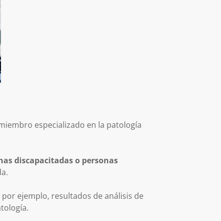
miembro especializado en la patología
onas discapacitadas o personas
da.
por ejemplo, resultados de análisis de
tología.