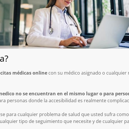
na?
r
citas médicas online
con su médico asignado o cualquier 
 medico no se encuentran en el mismo lugar o para pers
ra personas donde la accesibilidad es realmente complica
rse para cualquier problema de salud que usted sufra como 
cualquier tipo de seguimiento que necesite y de cualquier pa