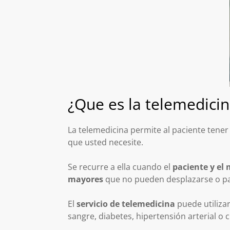
¿Que es la telemedici
La telemedicina permite al paciente tene
que usted necesite.
Se recurre a ella cuando el
paciente y el
mayores
que no pueden desplazarse o pa
El
servicio de telemedicina
puede utiliza
sangre, diabetes, hipertensión arterial o 