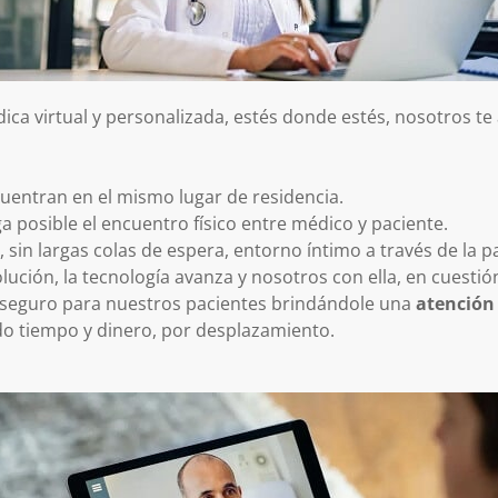
ica virtual y personalizada, estés donde estés, nosotros 
ncuentran en el mismo lugar de residencia.
 posible el encuentro físico entre médico y paciente.
, sin largas colas de espera, entorno íntimo a través de la p
ución, la tecnología avanza y nosotros con ella, en cuestió
y seguro para nuestros pacientes brindándole una
atención 
do tiempo y dinero, por desplazamiento.