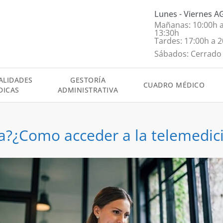
Lunes - Viernes 
Mañanas: 10:00h 
13:30h
Tardes: 17:00h a 
Sábados: Cerrado
ALIDADES
GESTORÍA
CUADRO MÉDICO
DICAS
ADMINISTRATIVA
a?¿Como acceder a la telemedic