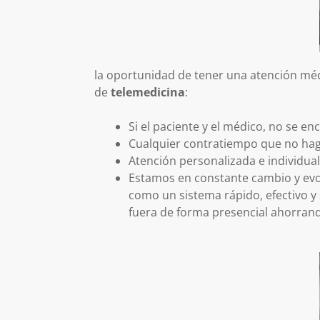
la oportunidad de tener una atención méd
de
telemedicina
:
Si el paciente y el médico, no se e
Cualquier contratiempo que no haga
Atención personalizada e individual
Estamos en constante cambio y evol
como un sistema rápido, efectivo 
fuera de forma presencial ahorran