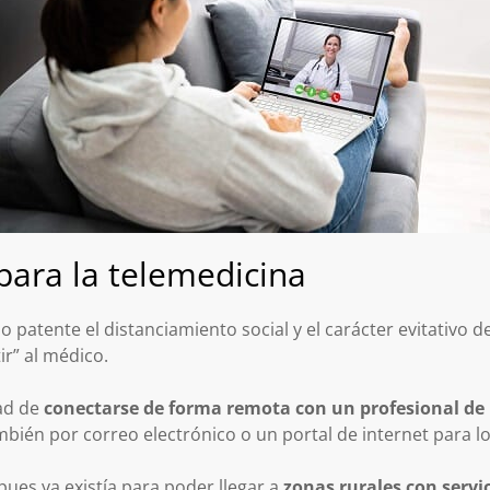
para la telemedicina
 patente el distanciamiento social y el carácter evitativo d
r” al médico.
dad de
conectarse de forma remota con un profesional de 
mbién por correo electrónico o un portal de internet para lo
pues ya existía para poder llegar a
zonas rurales con serv