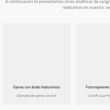
A continuación te presentamos otras analíticas de sangr
realizamos en nuestro ce
Ojeras con ácido hialurónico
Fotorejuvenec
Clareado de ojeras con A.H
Con IPL (Luz P