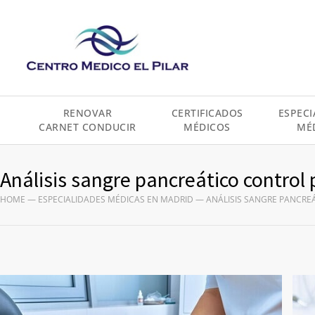
contenido
RENOVAR
CERTIFICADOS
ESPECI
CARNET CONDUCIR
MÉDICOS
MÉ
Análisis sangre pancreático control
HOME
—
ESPECIALIDADES MÉDICAS EN MADRID
—
ANÁLISIS SANGRE PANCRE