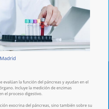
 Madrid
s
ue evalúan la función del páncreas y ayudan en el
 órgano. Incluye la medición de enzimas
en el proceso digestivo.
nción exocrina del páncreas, sino también sobre su