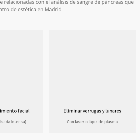
e relacionadas con el análisis de sangre de páncreas que
ntro de estética en Madrid
imiento facial
Eliminar verrugas y lunares
ulsada Intensa)
Con laser o lápiz de plasma