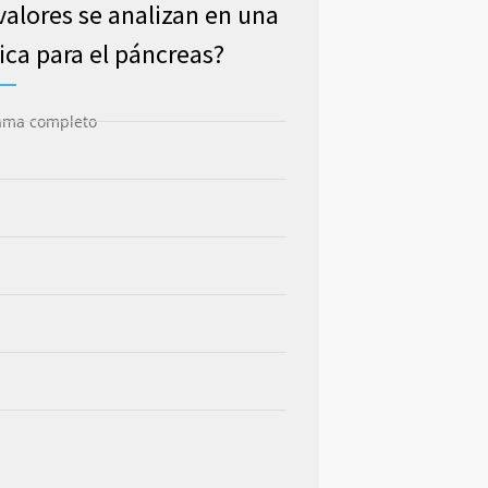
valores se analizan en una
ica para el páncreas?
ma completo