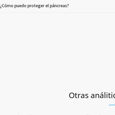
¿Cómo puedo proteger el páncreas?
Otras análit