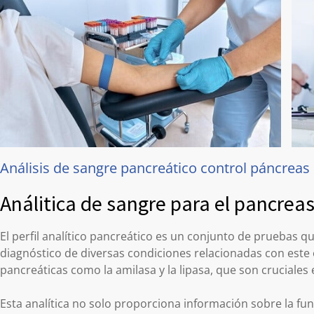
Análisis de sangre pancreático control páncreas
Análitica de sangre para el pancrea
El perfil analítico pancreático es un conjunto de pruebas q
diagnóstico de diversas condiciones relacionadas con este
pancreáticas como la amilasa y la lipasa, que son cruciales 
Esta analítica no solo proporciona información sobre la fu