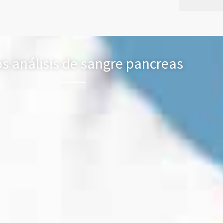
os análisis de sangre pancreas