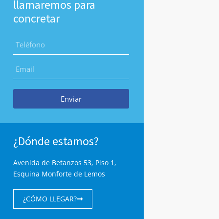
llamaremos para
concretar
Enviar
¿Dónde estamos?
Avenida de Betanzos 53, Piso 1,
Esquina Monforte de Lemos
¿CÓMO LLEGAR?