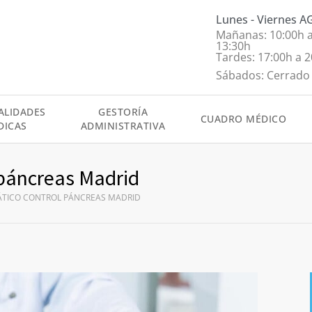
Lunes - Viernes 
Mañanas: 10:00h 
13:30h
Tardes: 17:00h a 
Sábados: Cerrado
ALIDADES
GESTORÍA
CUADRO MÉDICO
DICAS
ADMINISTRATIVA
 páncreas Madrid
ÁTICO CONTROL PÁNCREAS MADRID