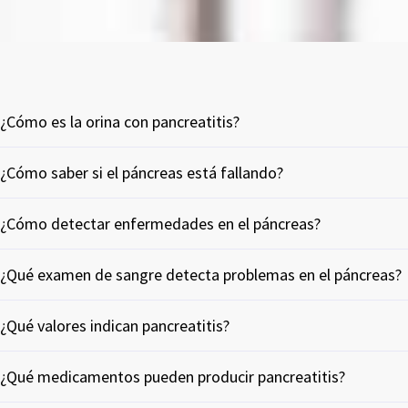
¿Cómo es la orina con pancreatitis?
¿Cómo saber si el páncreas está fallando?
¿Cómo detectar enfermedades en el páncreas?
¿Qué examen de sangre detecta problemas en el páncreas?
¿Qué valores indican pancreatitis?
¿Qué medicamentos pueden producir pancreatitis?