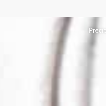
Preci