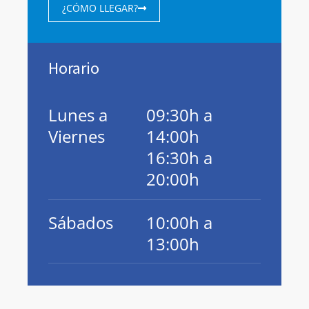
¿CÓMO LLEGAR?
Horario
Lunes a
09:30h a
Viernes
14:00h
16:30h a
20:00h
Sábados
10:00h a
13:00h