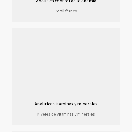
Analítica control de la anemia
Perfil férrico
Analitica vitaminas y minerales
Niveles de vitaminas y minerales