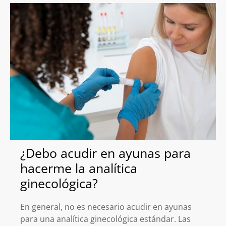
¿Debo acudir en ayunas para
hacerme la analítica
ginecológica?
En general, no es necesario acudir en ayunas
para una analítica ginecológica estándar. Las