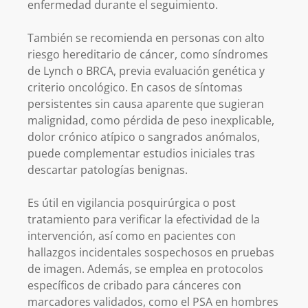
enfermedad durante el seguimiento.
También se recomienda en personas con alto
riesgo hereditario de cáncer, como síndromes
de Lynch o BRCA, previa evaluación genética y
criterio oncológico. En casos de síntomas
persistentes sin causa aparente que sugieran
malignidad, como pérdida de peso inexplicable,
dolor crónico atípico o sangrados anómalos,
puede complementar estudios iniciales tras
descartar patologías benignas.
Es útil en vigilancia posquirúrgica o post
tratamiento para verificar la efectividad de la
intervención, así como en pacientes con
hallazgos incidentales sospechosos en pruebas
de imagen. Además, se emplea en protocolos
específicos de cribado para cánceres con
marcadores validados, como el PSA en hombres