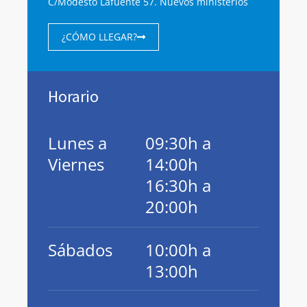
C/Modesto Lafuente 57. Nuevos ministerios
¿CÓMO LLEGAR?
Horario
Lunes a
09:30h a
Viernes
14:00h
16:30h a
20:00h
Sábados
10:00h a
13:00h