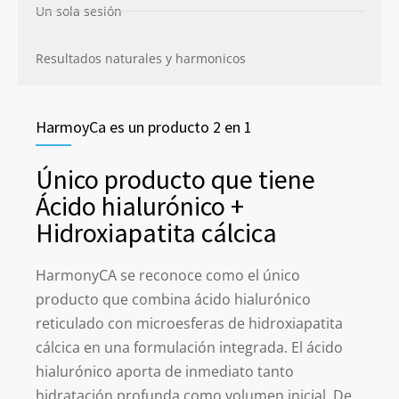
Un sola sesión
Resultados naturales y harmonicos
HarmoyCa es un producto 2 en 1
Único producto que tiene
Ácido hialurónico +
Hidroxiapatita cálcica
HarmonyCA se reconoce como el único
producto que combina ácido hialurónico
reticulado con microesferas de hidroxiapatita
cálcica en una formulación integrada. El ácido
hialurónico aporta de inmediato tanto
hidratación profunda como volumen inicial. De