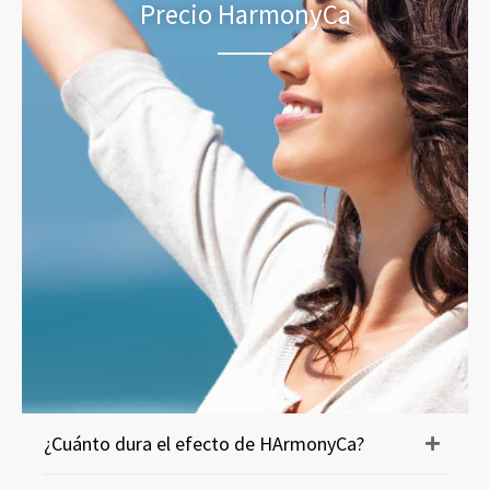
Precio HarmonyCa
¿Cuánto dura el efecto de HArmonyCa?