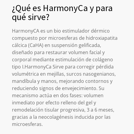
¿Qué es HarmonyCa y para
qué sirve?
HarmonyCA es un bio estimulador dérmico
compuesto por microesferas de hidroxiapatita
cálcica (CaHA) en suspensión gelificada,
diseñado para restaurar volumen facial y
corporal mediante estimulación de colágeno
tipo I.HarmonyCa Sirve para corregir pérdida
volumétrica en mejillas, surcos nasogenianos,
mandíbula y manos, mejorando contornos y
reduciendo signos de envejecimiento. Su
mecanismo actúa en dos fases: volumen
inmediato por efecto relleno del gel y
remodelación tisular progresiva, 3 a 6 meses,
gracias a la neocolagénesis inducida por las
microesferas.