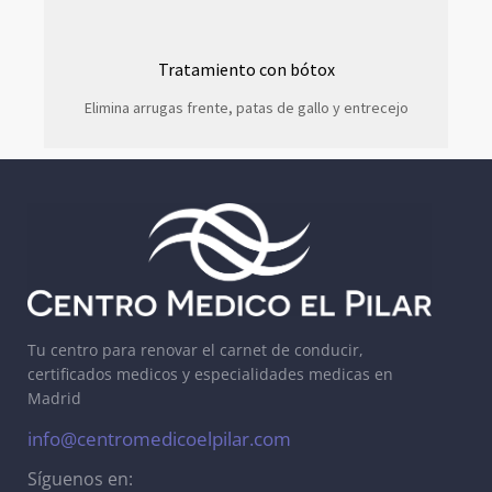
Tratamiento con bótox
Elimina arrugas frente, patas de gallo y entrecejo
Tu centro para renovar el carnet de conducir,
certificados medicos y especialidades medicas en
Madrid
info@centromedicoelpilar.com
Síguenos en: