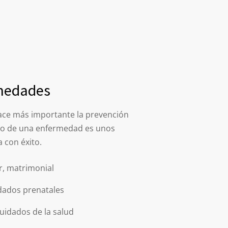
rmedades
ace más importante la prevención
mpo de una enfermedad es unos
 con éxito.
r, matrimonial
dados prenatales
cuidados de la salud