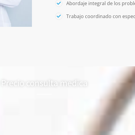
Abordaje integral de los prob
Trabajo coordinado con espec
Precio consulta medica