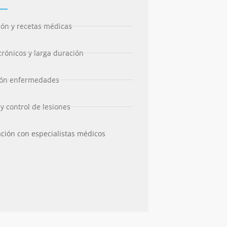
ón y recetas médicas
crónicos y larga duración
ión enfermedades
 y control de lesiones
ción con especialistas médicos