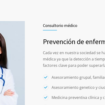
Consultorio médico
Prevención de enfe
Cada vez en nuestra sociedad se h
médica ya que la detección a tie
factores clave para poder superarla
Asesoramiento grupal, familia
Asesoramiento genetico y ciu
Medicina preventiva clínica y 