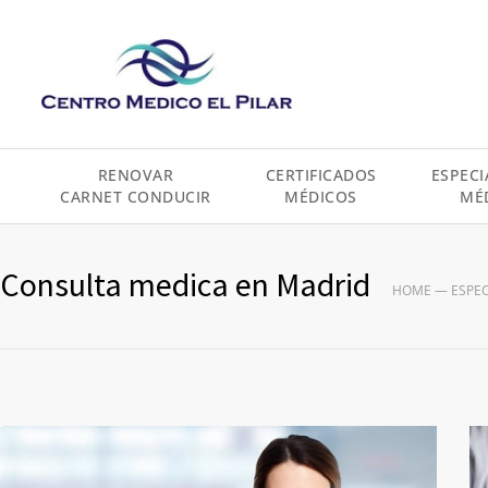
contenido
RENOVAR
CERTIFICADOS
ESPECI
CARNET CONDUCIR
MÉDICOS
MÉ
Consulta medica en Madrid
HOME
—
ESPE