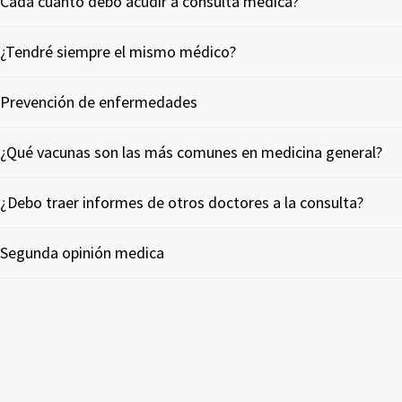
Cada cuánto debo acudir a consulta médica?
¿Tendré siempre el mismo médico?
Prevención de enfermedades
¿Qué vacunas son las más comunes en medicina general?
¿Debo traer informes de otros doctores a la consulta?
Segunda opinión medica