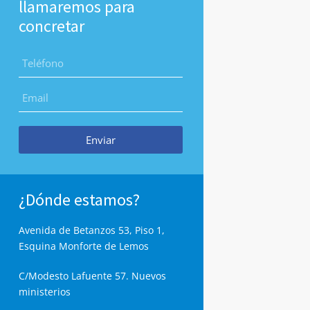
llamaremos para
concretar
Enviar
¿Dónde estamos?
Avenida de Betanzos 53, Piso 1,
Esquina Monforte de Lemos
C/Modesto Lafuente 57. Nuevos
ministerios