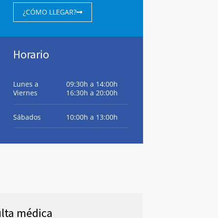
¿CÓMO LLEGAR?
Horario
Lunes a
09:30h a 14:00h
Viernes
16:30h a 20:00h
Sábados
10:00h a 13:00h
lta médica