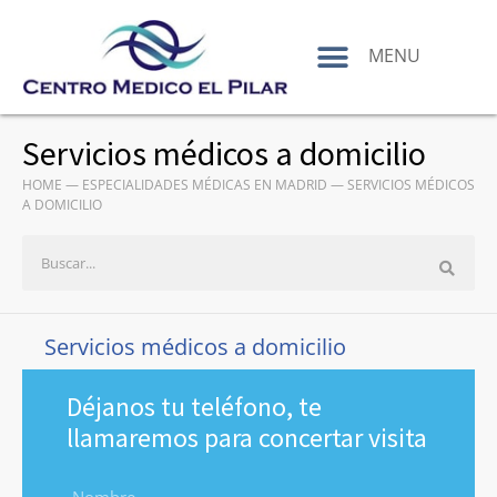
contenido
MENU
Servicios médicos a domicilio
HOME
—
ESPECIALIDADES MÉDICAS EN MADRID
—
SERVICIOS MÉDICOS
A DOMICILIO
Servicios médicos a domicilio
Déjanos tu teléfono, te
llamaremos para concertar visita