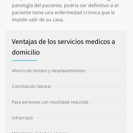
patología del paciente, podría ser definitiva si el
paciente tiene una enfermedad crónica que le
impide salir de su casa.
Ventajas de los servicios medicos a
domicilio
Ahorro de tiempo y desplazamientos
Conciliación laboral
Para personas con movilidad reducida
Infrarrojos