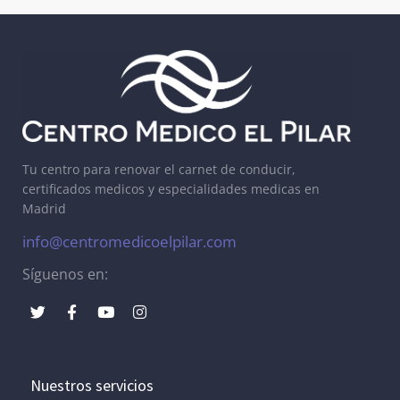
Tu centro para renovar el carnet de conducir,
certificados medicos y especialidades medicas en
Madrid
info@centromedicoelpilar.com
Síguenos en:
Nuestros servicios