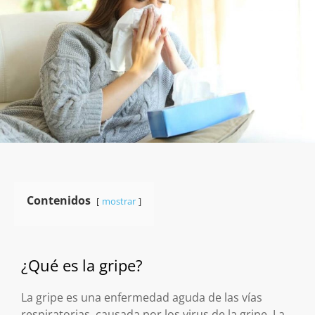
Contenidos
mostrar
¿Qué es la gripe?
La gripe es una enfermedad aguda de las vías
respiratorias, causada por los virus de la gripe. La