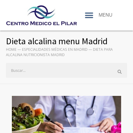
contenido
MENU
Dieta alcalina menu Madrid
HOME
—
ESPECIALIDADES MÉDICAS EN MADRID
—
DIETA PARA
ALCALINA NUTRICIONISTA MADRID