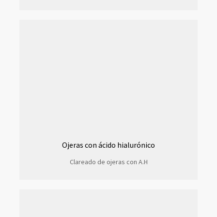
Ojeras con ácido hialurónico
Clareado de ojeras con A.H