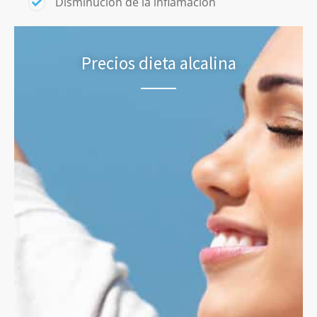
Disminución de la inflamación
Precios dieta alcalina