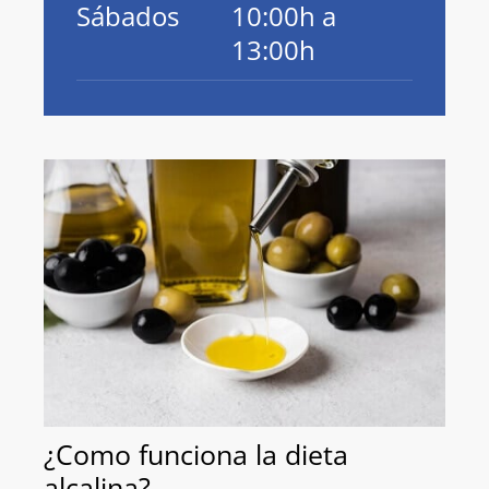
Sábados
10:00h a
13:00h
¿Como funciona la dieta
alcalina?