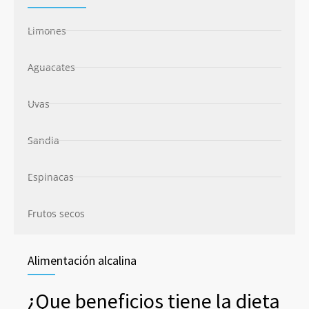
Limones
Aguacates
Uvas
Sandia
Espinacas
Frutos secos
Alimentación alcalina
¿Que beneficios tiene la dieta