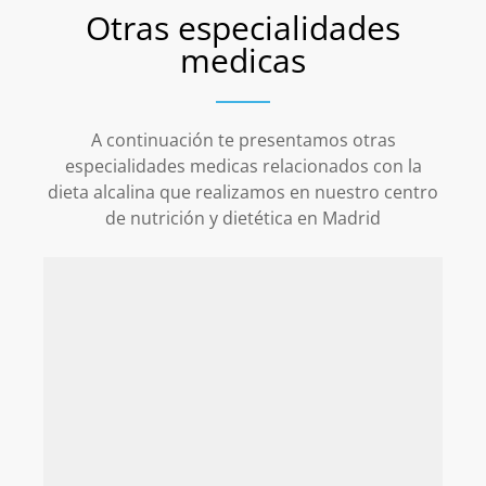
Otras especialidades
medicas
A continuación te presentamos otras
especialidades medicas relacionados con la
dieta alcalina que realizamos en nuestro centro
de nutrición y dietética en Madrid