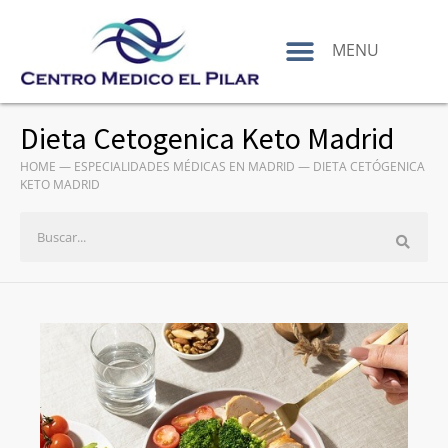
contenido
MENU
Dieta Cetogenica Keto Madrid
HOME
—
ESPECIALIDADES MÉDICAS EN MADRID
—
DIETA CETÓGENICA
KETO MADRID