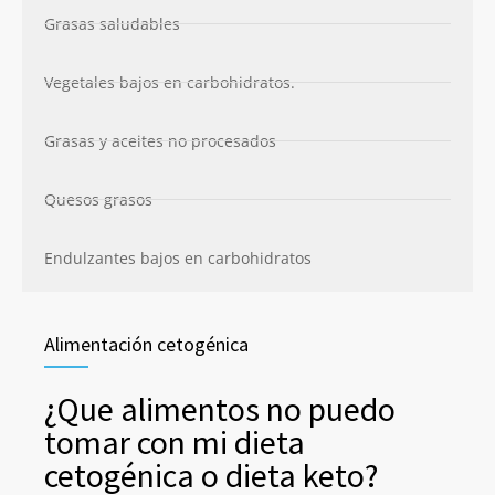
Grasas saludables
Vegetales bajos en carbohidratos.
Grasas y aceites no procesados
Quesos grasos
Endulzantes bajos en carbohidratos
Alimentación cetogénica
¿Que alimentos no puedo
tomar con mi dieta
cetogénica o dieta keto?