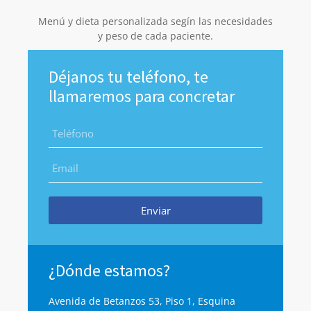
Menú y dieta personalizada segín las necesidades
y peso de cada paciente.
Déjanos tu teléfono, te
llamaremos para concretar
Enviar
¿Dónde estamos?
Avenida de Betanzos 53, Piso 1, Esquina