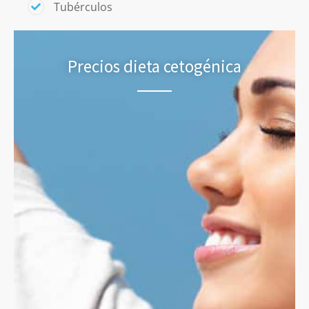
Tubérculos
Precios dieta cetogénica