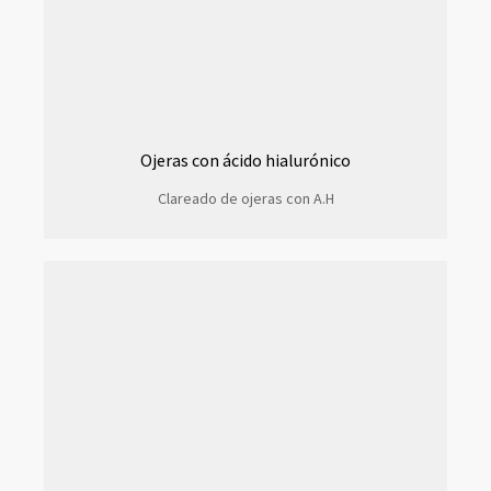
Ojeras con ácido hialurónico
Clareado de ojeras con A.H