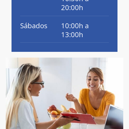
20:00h
Sábados
10:00h a
13:00h