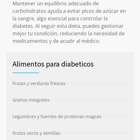
Mantener un equilibrio adecuado de
carbohidratos ayuda a evitar picos de azúcar en
la sangre, algo esencial para controlar la
diabetes. Al seguir esta dieta, puedes gestionar
mejor tu condición, reduciendo la necesidad de
medicamentos y de acudir al médico.
Alimentos para diabeticos
Frutas y verduras frescas
Granos integrales
Legumbres y fuentes de proteínas magras
Frutos secos y semillas