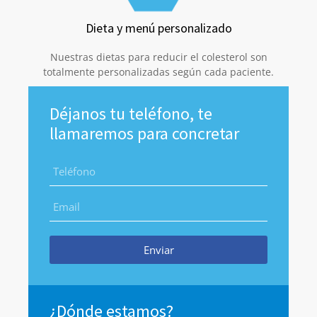
Dieta y menú personalizado
Nuestras dietas para reducir el colesterol son
totalmente personalizadas según cada paciente.
Déjanos tu teléfono, te
llamaremos para concretar
Enviar
¿Dónde estamos?