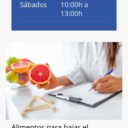
Sábados
10:00h a
13:00h
Alimentos para bajar el