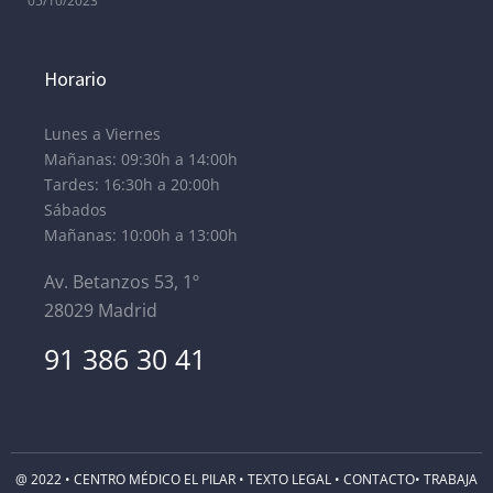
05/10/2023
Horario
Lunes a Viernes
Mañanas: 09:30h a 14:00h
Tardes: 16:30h a 20:00h
Sábados
Mañanas: 10:00h a 13:00h
Av. Betanzos 53, 1º
28029 Madrid
91 386 30 41
@ 2022 • CENTRO MÉDICO EL PILAR •
TEXTO LEGAL
•
CONTACTO
•
TRABAJA