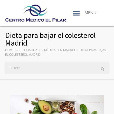
contenido
MENU
Dieta para bajar el colesterol
Madrid
HOME
—
ESPECIALIDADES MÉDICAS EN MADRID
—
DIETA PARA BAJAR
EL COLESTEROL MADRID