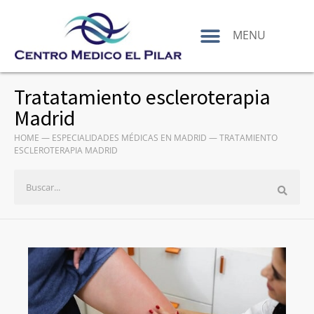
contenido
MENU
Tratatamiento escleroterapia
Madrid
HOME
—
ESPECIALIDADES MÉDICAS EN MADRID
—
TRATAMIENTO
ESCLEROTERAPIA MADRID