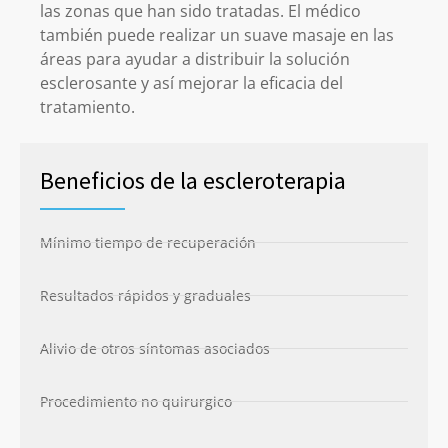
las zonas que han sido tratadas. El médico
también puede realizar un suave masaje en las
áreas para ayudar a distribuir la solución
esclerosante y así mejorar la eficacia del
tratamiento.
Beneficios de la escleroterapia
Mínimo tiempo de recuperación
Resultados rápidos y graduales
Alivio de otros síntomas asociados
Procedimiento no quirurgico