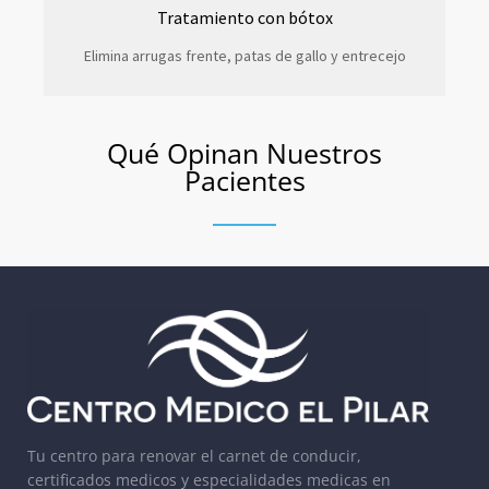
Tratamiento con bótox
Elimina arrugas frente, patas de gallo y entrecejo
Qué Opinan Nuestros
Pacientes
Tu centro para renovar el carnet de conducir,
certificados medicos y especialidades medicas en