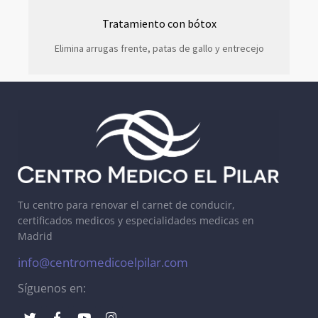
Tratamiento con bótox
Elimina arrugas frente, patas de gallo y entrecejo
Tu centro para renovar el carnet de conducir,
certificados medicos y especialidades medicas en
Madrid
info@centromedicoelpilar.com
Síguenos en: