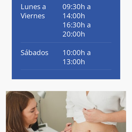
Lunes a
09:30h a
Viernes
14:00h
16:30h a
20:00h
Sábados
10:00h a
13:00h