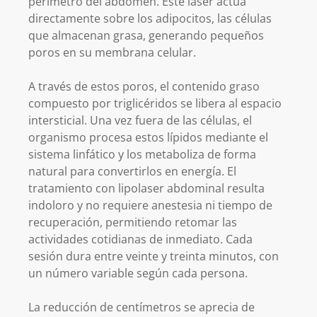
perímetro del abdomen. Este láser actúa
directamente sobre los adipocitos, las células
que almacenan grasa, generando pequeños
poros en su membrana celular.
A través de estos poros, el contenido graso
compuesto por triglicéridos se libera al espacio
intersticial. Una vez fuera de las células, el
organismo procesa estos lípidos mediante el
sistema linfático y los metaboliza de forma
natural para convertirlos en energía. El
tratamiento con lipolaser abdominal resulta
indoloro y no requiere anestesia ni tiempo de
recuperación, permitiendo retomar las
actividades cotidianas de inmediato. Cada
sesión dura entre veinte y treinta minutos, con
un número variable según cada persona.
La reducción de centímetros se aprecia de