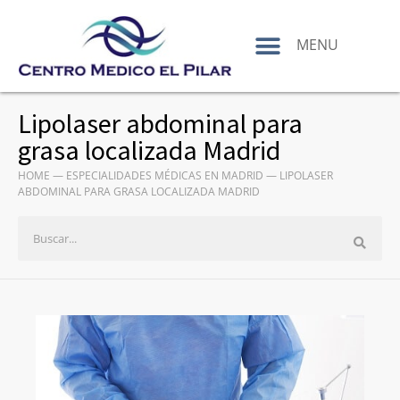
contenido
MENU
Lipolaser abdominal para
grasa localizada Madrid
HOME
—
ESPECIALIDADES MÉDICAS EN MADRID
—
LIPOLASER
ABDOMINAL PARA GRASA LOCALIZADA MADRID