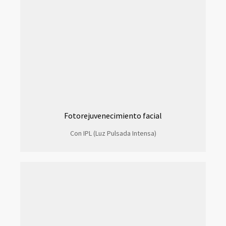
Fotorejuvenecimiento facial
Con IPL (Luz Pulsada Intensa)