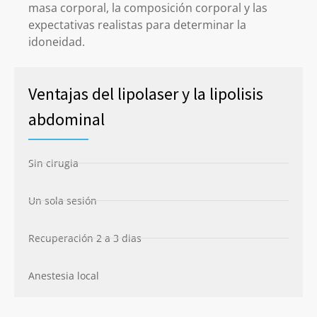
masa corporal, la composición corporal y las
expectativas realistas para determinar la
idoneidad.
Ventajas del lipolaser y la lipolisis
abdominal
Sin cirugia
Un sola sesión
Recuperación 2 a 3 dias
Anestesia local