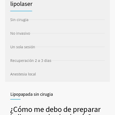
lipolaser
Sin cirugia
No invasivo
Un sola sesión
Recuperación 2 a 3 dias
Anestesia local
Lipopapada sin cirugia
¿Cómo me debo de preparar