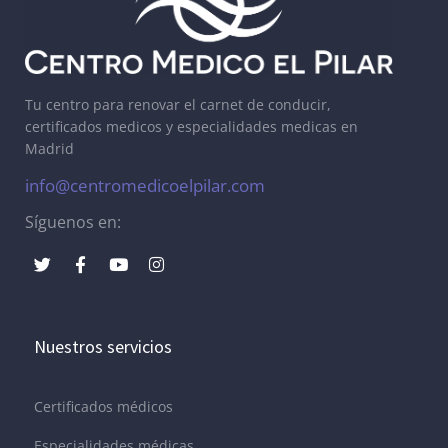
Tu centro para renovar el carnet de conducir,
certificados medicos y especialidades medicas en
Madrid
info@centromedicoelpilar.com
Síguenos en:
Nuestros servicios
Certificados médicos
Especialidades médicas