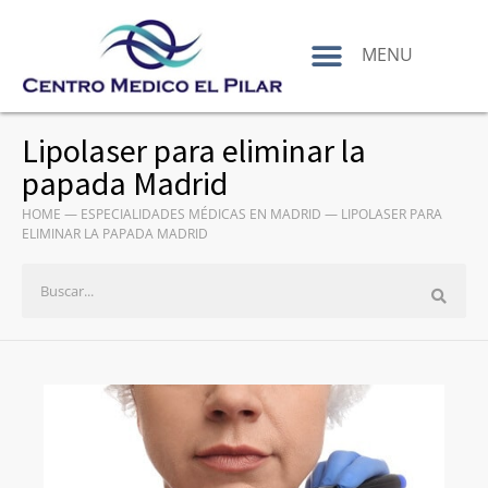
contenido
MENU
Lipolaser para eliminar la
papada Madrid
HOME
—
ESPECIALIDADES MÉDICAS EN MADRID
—
LIPOLASER PARA
ELIMINAR LA PAPADA MADRID