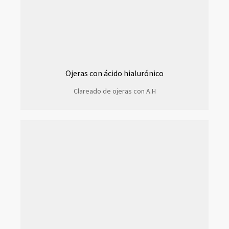
Ojeras con ácido hialurónico
Clareado de ojeras con A.H