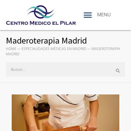
contenido
MENU
Maderoterapia Madrid
HOME
—
ESPECIALIDADES MÉDICAS EN MADRID
—
MADEROTERAPIA
MADRID