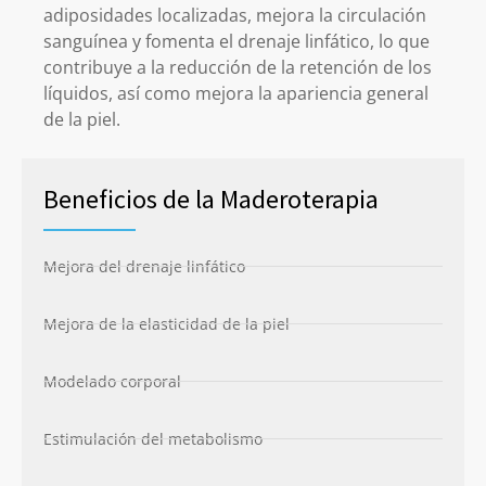
adiposidades localizadas, mejora la circulación
sanguínea y fomenta el drenaje linfático
, lo que
contribuye a la reducción de la retención de los
líquidos, así como mejora la apariencia general
de la piel.
Beneficios de la Maderoterapia
Mejora del drenaje linfático
Mejora de la elasticidad de la piel
Modelado corporal
Estimulación del metabolismo