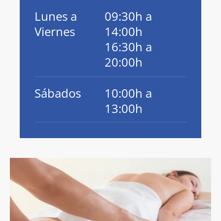
Lunes a
09:30h a
Viernes
14:00h
16:30h a
20:00h
Sábados
10:00h a
13:00h