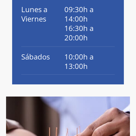
Lunes a
09:30h a
Viernes
14:00h
16:30h a
20:00h
Sábados
10:00h a
13:00h