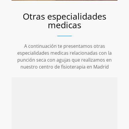
Otras especialidades
medicas
A continuación te presentamos otras
especialidades medicas relacionadas con la
punción seca con agujas que realizamos en
nuestro centro de fisioterapia en Madrid