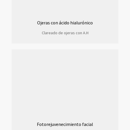
Ojeras con ácido hialurónico
Clareado de ojeras con A.H
Fotorejuvenecimiento facial