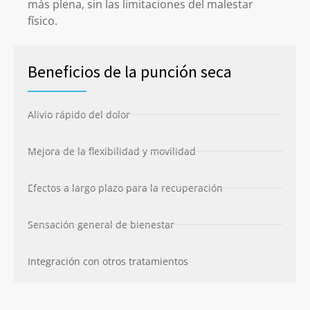
más plena, sin las limitaciones del malestar
físico.
Beneficios de la punción seca
Alivio rápido del dolor
Mejora de la flexibilidad y movilidad
Efectos a largo plazo para la recuperación
Sensación general de bienestar
Integración con otros tratamientos