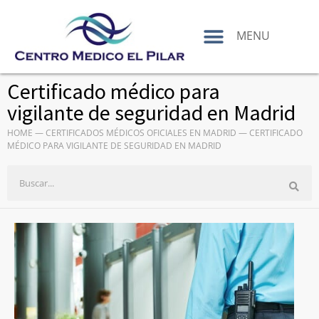
contenido
MENU
Certificado médico para
vigilante de seguridad en Madrid
HOME
—
CERTIFICADOS MÉDICOS OFICIALES EN MADRID
—
CERTIFICADO
MÉDICO PARA VIGILANTE DE SEGURIDAD EN MADRID