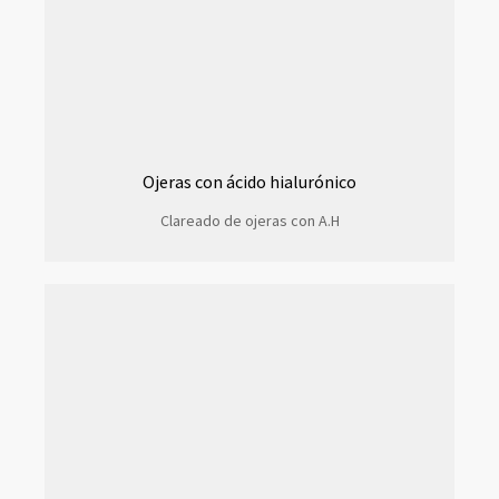
Ojeras con ácido hialurónico
Clareado de ojeras con A.H