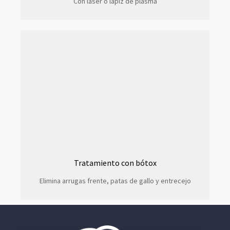
Con laser o lápiz de plasma
Tratamiento con bótox
Elimina arrugas frente, patas de gallo y entrecejo