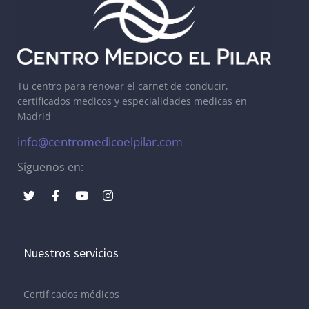
Tu centro para renovar el carnet de conducir,
certificados medicos y especialidades medicas en
Madrid
info@centromedicoelpilar.com
Síguenos en:
Nuestros servicios
Certificados médicos