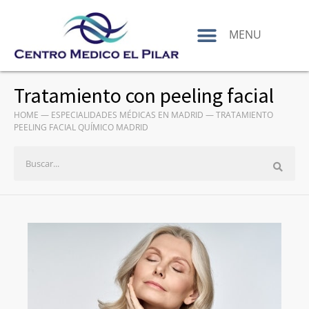
contenido
MENU
Tratamiento con peeling facial
HOME
—
ESPECIALIDADES MÉDICAS EN MADRID
—
TRATAMIENTO
PEELING FACIAL QUÍMICO MADRID