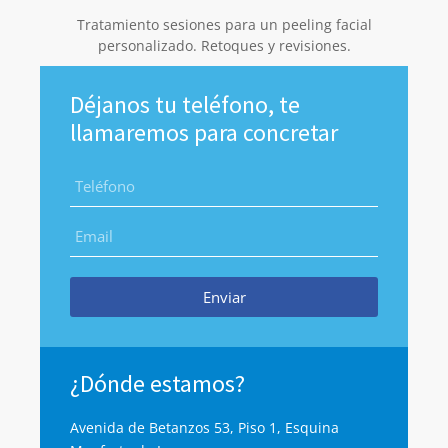
Tratamiento sesiones para un peeling facial
personalizado. Retoques y revisiones.
Déjanos tu teléfono, te
llamaremos para concretar
Enviar
¿Dónde estamos?
Avenida de Betanzos 53, Piso 1, Esquina