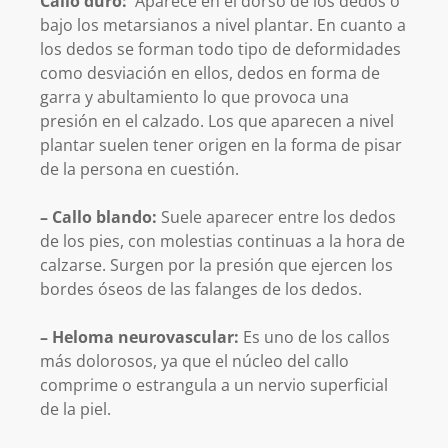
Callo duro:
Aparece en el dorso de los dedos o
bajo los metarsianos a nivel plantar. En cuanto a
los dedos se forman todo tipo de deformidades
como desviación en ellos, dedos en forma de
garra y abultamiento lo que provoca una
presión en el calzado. Los que aparecen a nivel
plantar suelen tener origen en la forma de pisar
de la persona en cuestión.
– Callo blando:
Suele aparecer entre los dedos
de los pies, con molestias continuas a la hora de
calzarse. Surgen por la presión que ejercen los
bordes óseos de las falanges de los dedos.
– Heloma neurovascular:
Es uno de los callos
más dolorosos, ya que el núcleo del callo
comprime o estrangula a un nervio superficial
de la piel.