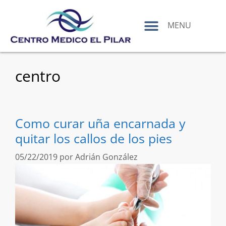
contenido
MENU
centro
Como curar uña encarnada y
quitar los callos de los pies
05/22/2019
por
Adrián González