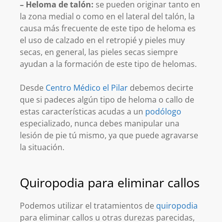
– Heloma de talón:
se pueden originar tanto en
la zona medial o como en el lateral del talón, la
causa más frecuente de este tipo de heloma es
el uso de calzado en el retropié y pieles muy
secas, en general, las pieles secas siempre
ayudan a la formación de este tipo de helomas.
Desde
Centro Médico el Pilar
debemos decirte
que si padeces algún tipo de heloma o callo de
estas características acudas a un
podólogo
especializado, nunca debes manipular una
lesión de pie tú mismo, ya que puede agravarse
la situación.
Quiropodia para eliminar callos
Podemos utilizar el tratamientos de
quiropodia
para eliminar callos u otras durezas parecidas,