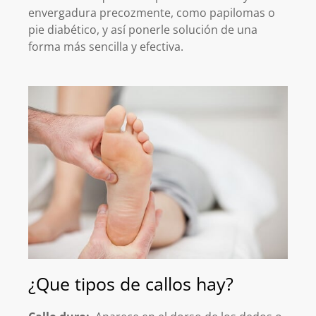
envergadura precozmente, como papilomas o
pie diabético, y así ponerle solución de una
forma más sencilla y efectiva.
¿Que tipos de callos hay?