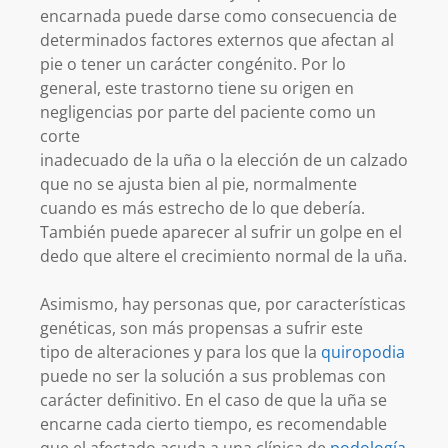
encarnada puede darse como consecuencia de
determinados factores externos que afectan al
pie o tener un carácter congénito. Por lo
general, este trastorno tiene su origen en
negligencias por parte del paciente como un
corte
inadecuado de la uña o la elección de un calzado
que no se ajusta bien al pie, normalmente
cuando es más estrecho de lo que debería.
También puede aparecer al sufrir un golpe en el
dedo que altere el crecimiento normal de la uña.
Asimismo, hay personas que, por características
genéticas, son más propensas a sufrir este
tipo de alteraciones y para los que la
quiropodia
puede no ser la solución a sus problemas con
carácter definitivo. En el caso de que la uña se
encarne cada cierto tiempo, es recomendable
que el afectado acuda a una clínica de
podología