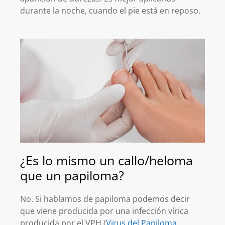
durante la noche, cuando el pie está en reposo.
¿Es lo mismo un callo/heloma
que un papiloma?
No. Si hablamos de papiloma podemos decir
que viene producida por una infección vírica
producida por el VPH (
Virus del Papiloma