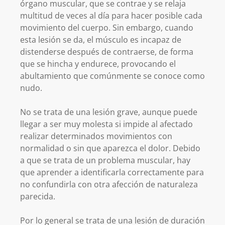
órgano muscular, que se contrae y se relaja
multitud de veces al día para hacer posible cada
movimiento del cuerpo. Sin embargo, cuando
esta lesión se da, el músculo es incapaz de
distenderse después de contraerse, de forma
que se hincha y endurece, provocando el
abultamiento que comúnmente se conoce como
nudo.
No se trata de una lesión grave, aunque puede
llegar a ser muy molesta si impide al afectado
realizar determinados movimientos con
normalidad o sin que aparezca el dolor. Debido
a que se trata de un problema muscular, hay
que aprender a identificarla correctamente para
no confundirla con otra afección de naturaleza
parecida.
Por lo general se trata de una lesión de duración