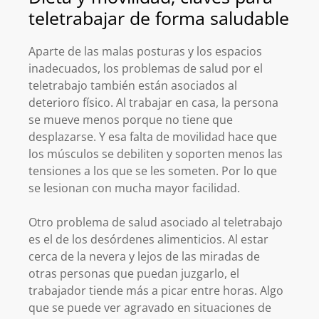
teletrabajar de forma saludable
Aparte de las malas posturas y los espacios
inadecuados, los problemas de salud por el
teletrabajo también están asociados al
deterioro físico. Al trabajar en casa, la persona
se mueve menos porque no tiene que
desplazarse. Y esa falta de movilidad hace que
los músculos se debiliten y soporten menos las
tensiones a los que se les someten. Por lo que
se lesionan con mucha mayor facilidad.
Otro problema de salud asociado al teletrabajo
es el de los desórdenes alimenticios. Al estar
cerca de la nevera y lejos de las miradas de
otras personas que puedan juzgarlo, el
trabajador tiende más a picar entre horas. Algo
que se puede ver agravado en situaciones de