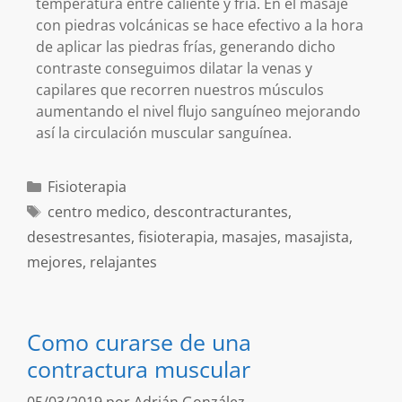
temperatura entre caliente y fría. En el masaje
con piedras volcánicas se hace efectivo a la hora
de aplicar las piedras frías, generando dicho
contraste conseguimos dilatar la venas y
capilares que recorren nuestros músculos
aumentando el nivel flujo sanguíneo mejorando
así la circulación muscular sanguínea.
Fisioterapia
centro medico
,
descontracturantes
,
desestresantes
,
fisioterapia
,
masajes
,
masajista
,
mejores
,
relajantes
Como curarse de una
contractura muscular
05/03/2019
por
Adrián González