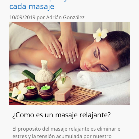
cada masaje
10/09/2019
por
Adrián González
¿Como es un masaje relajante?
El proposito del masaje relajante es eliminar el
estres y la tensión acumulada por nuestro