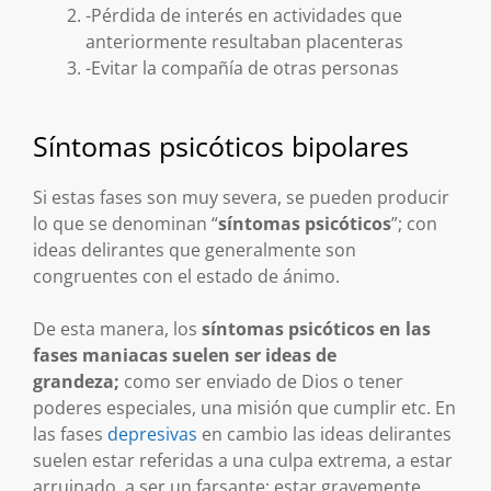
-Pérdida de interés en actividades que
anteriormente resultaban placenteras
-Evitar la compañía de otras personas
Síntomas psicóticos bipolares
Si estas fases son muy severa, se pueden producir
lo que se denominan “
síntomas psicóticos
”; con
ideas delirantes que generalmente son
congruentes con el estado de ánimo.
De esta manera, los
síntomas psicóticos en las
fases maniacas suelen ser ideas de
grandeza;
como ser enviado de Dios o tener
poderes especiales, una misión que cumplir etc. En
las fases
depresivas
en cambio las ideas delirantes
suelen estar referidas a una culpa extrema, a estar
arruinado, a ser un farsante; estar gravemente