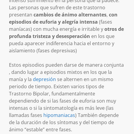
intenso sufrimiento en la persona que la padece.
Las personas que sufren de este trastorno
presentan
cambios de ánimo alternantes
,
con
episodios de euforia y alegría intensa
(fases
maníacas) con mucha energía e irritable y
otros de
profunda tristeza y desesperación
en los que
pueda aparecer indiferencia hacia el entorno y
aislamiento (fases depresivas)
Estos episodios pueden darse de manera conjunta
, dando lugar a episodios mixtos en los que la
manía y la
depresión
se alternen en un mismo
periodo de tiempo. Existen varios tipos de
Trastorno Bipolar, fundamentalmente
dependiendo de si las fases de euforia son muy
intensas o si la sintomatología es más leve (las
llamadas fases
hipomaniacas
) También depende
de la duración de los síntomas y del tiempo de
ánimo “estable” entre fases.