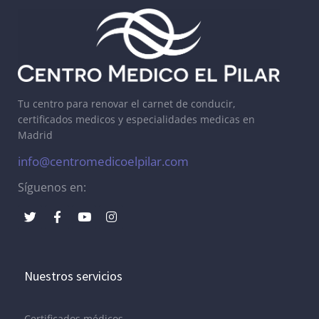
Tu centro para renovar el carnet de conducir,
certificados medicos y especialidades medicas en
Madrid
info@centromedicoelpilar.com
Síguenos en:
Nuestros servicios
Certificados médicos