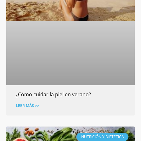
¿Cómo cuidar la piel en verano?
LEER MÁS >>
NUTRICIÓN Y DIETÉTICA