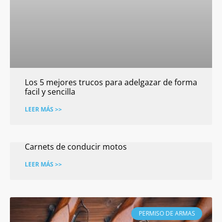
Los 5 mejores trucos para adelgazar de forma
facil y sencilla
LEER MÁS >>
Carnets de conducir motos
LEER MÁS >>
PERMISO DE ARMAS