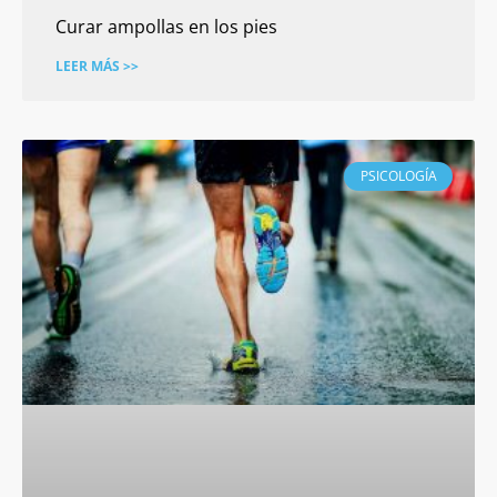
Curar ampollas en los pies
LEER MÁS >>
PSICOLOGÍA