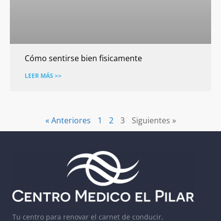
Cómo sentirse bien fisicamente
LEER MÁS >>
« Anteriores
1
2
3
Siguientes »
Tu centro para renovar el carnet de conducir,