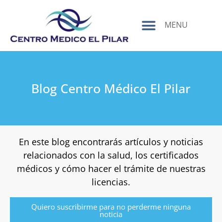
contenido
MENU
Blog Centro Médico El Pilar
En este blog encontrarás artículos y noticias
relacionados con la salud, los certificados
médicos y cómo hacer el trámite de nuestras
licencias.
Quiero suscribirme para no perderme ninguna
noticia