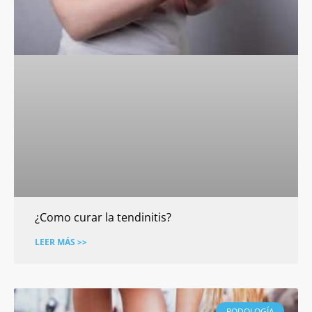
¿Como curar la tendinitis?
LEER MÁS >>
PODOLOGÍA