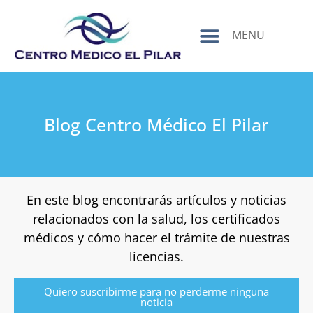
contenido
MENU
Blog Centro Médico El Pilar
En este blog encontrarás artículos y noticias
relacionados con la salud, los certificados
médicos y cómo hacer el trámite de nuestras
licencias.
Quiero suscribirme para no perderme ninguna
noticia