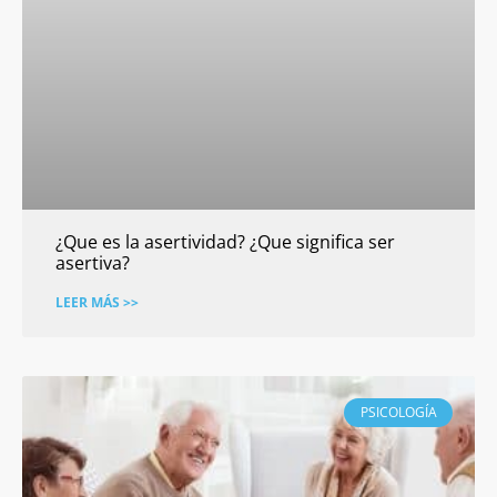
¿Que es la asertividad? ¿Que significa ser
asertiva?
LEER MÁS >>
PSICOLOGÍA