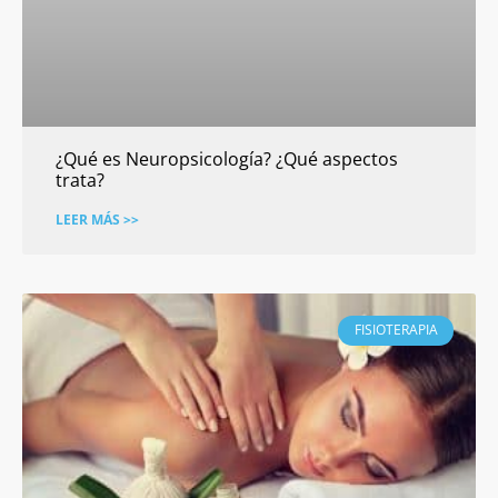
¿Qué es Neuropsicología? ¿Qué aspectos
trata?
LEER MÁS >>
FISIOTERAPIA