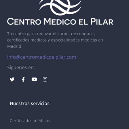
Tu centro para renovar el carnet de conducir,
certificados medicos y especialidades medicas en
Madrid
info@centromedicoelpilar.com
Síguenos en:
Nuestros servicios
Certificados médicos