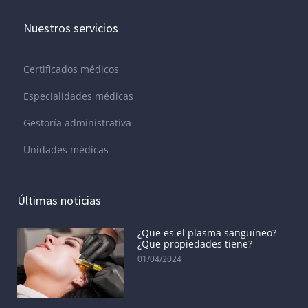
Nuestros servicios
Certificados médicos
Especialidades médicas
Gestoría administrativa
Unidades médicas
Últimas noticias
¿Que es el plasma sanguíneo?
¿Que propiedades tiene?
01/04/2024