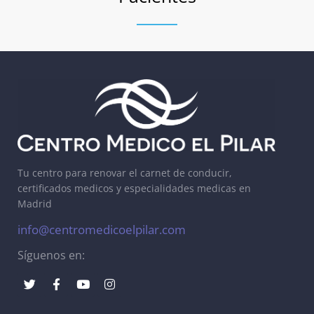
Tu centro para renovar el carnet de conducir,
certificados medicos y especialidades medicas en
Madrid
info@centromedicoelpilar.com
Síguenos en: