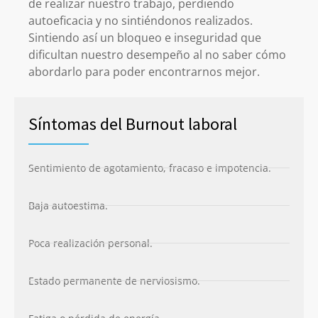
de realizar nuestro trabajo, perdiendo
autoeficacia y no sintiéndonos realizados.
Sintiendo así un bloqueo e inseguridad que
dificultan nuestro desempeño al no saber cómo
abordarlo para poder encontrarnos mejor.
Síntomas del Burnout laboral
Sentimiento de agotamiento, fracaso e impotencia.
Baja autoestima.
Poca realización personal.
Estado permanente de nerviosismo.