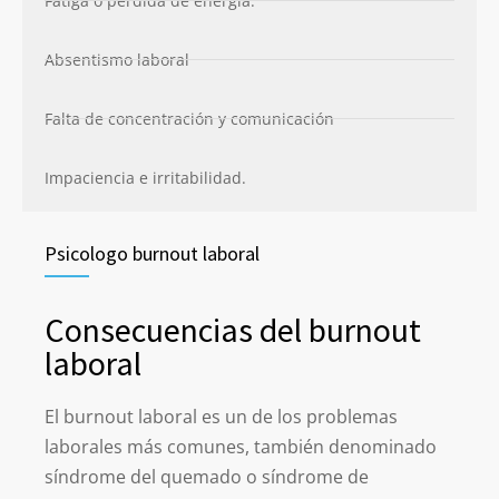
Fatiga o pérdida de energía.
Absentismo laboral
Falta de concentración y comunicación
Impaciencia e irritabilidad.
Psicologo burnout laboral
Consecuencias del burnout
laboral
El burnout laboral es un de los problemas
laborales más comunes, también denominado
síndrome del quemado o síndrome de